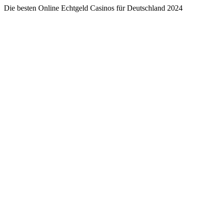
Die besten Online Echtgeld Casinos für Deutschland 2024