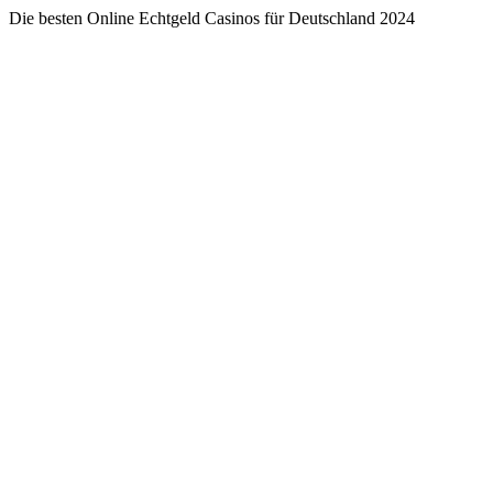
Die besten Online Echtgeld Casinos für Deutschland 2024