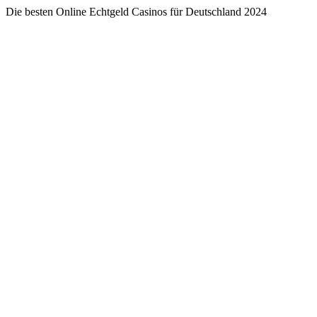
Die besten Online Echtgeld Casinos für Deutschland 2024