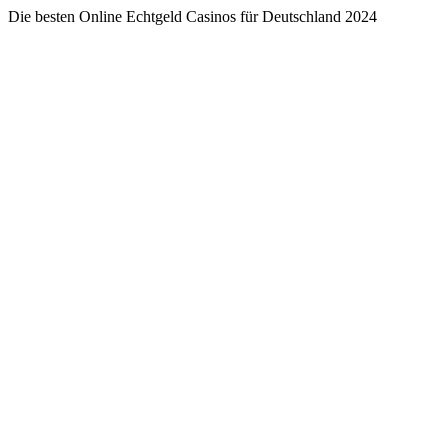
Die besten Online Echtgeld Casinos für Deutschland 2024