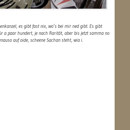
anzel, es gibt fast nix, wo’s bei mir ned gibt. Es gibt
ür a paar hundert, je nach Rarität, aber bis jetzt samma no
enauso auf oide, scheene Sachan steht, wia i.