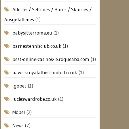
Allerlei / Seltenes / Rares / Skuriles /
Ausgefallenes
(1)
babysitterroma.eu
(1)
barnestennisclub.co.uk
(1)
best-online-casinos-ie.rogueaba.com
(1)
hawickroyalalbertunited.co.uk
(1)
Igobet
(1)
lucieswardrobe.co.uk
(1)
Möbel
(2)
News
(7)