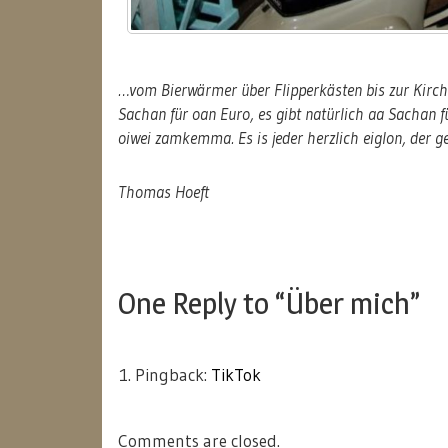
…vom Bierwärmer über Flipperkästen bis zur Kirchenk
Sachan für oan Euro, es gibt natürlich aa Sachan f
oiwei zamkemma. Es is jeder herzlich eiglon, der g
Thomas Hoeft
One Reply to “Über mich”
Pingback:
TikTok
Comments are closed.