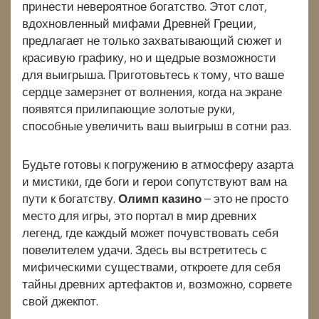
принести невероятное богатство. Этот слот,
вдохновленный мифами Древней Греции,
предлагает не только захватывающий сюжет и
красивую графику, но и щедрые возможности
для выигрыша. Приготовьтесь к тому, что ваше
сердце замерзнет от волнения, когда на экране
появятся прилипающие золотые руки,
способные увеличить ваш выигрыш в сотни раз.
Будьте готовы к погружению в атмосферу азарта
и мистики, где боги и герои сопутствуют вам на
пути к богатству.
Олимп казино
– это не просто
место для игры, это портал в мир древних
легенд, где каждый может почувствовать себя
повелителем удачи. Здесь вы встретитесь с
мифическими существами, откроете для себя
тайны древних артефактов и, возможно, сорвете
свой джекпот.