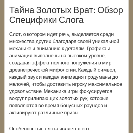
Тайна Золотых Врат: Обзор
Специфики Слога
Слот, о котором идет речь, выделяется среди
множества других благодаря своей уникальной
механике и вниманию к деталям. Графика и
анимация выполнены на высоком уровне,
создавая эффект полного погружения в мир
древнегреческой мифологии. Каждый символ,
каждый звук и каждая анимация продуманы до
мелочей, чтобы доставить игроку максимальное
удовольствие. Механика игры фокусируется
вокруг прилипающих золотых рук, которые
появляются во время бонусных раундов и
активируют различные призы.
Особенностью слота является его