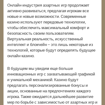
Онлайн-индустрия азартных игр продолжает
активно развиваться, предлагая игрокам все
новые и новые возможности. Современные
казино используют передовые технологии,
чтобы обеспечить максимальный комфорт и
безопасность своим пользователям.
Виртуальная реальность, искусственный
интеллект и блокчейн – это лишь некоторые из
технологий, которые будут определять будущее
онлайн-казино.
В будущем мы увидим еще больше
инновационных игр с захватывающей графикой
и уникальной механикой. Казино будут
предлагать персонализированные бонусы и
акции, основанные на предпочтениях каждого
игрока. Также ожидается дальнейшее развитие
мер по борьбе с зависимостью от азартных игр и