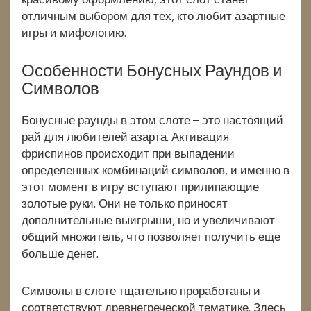
отличным выбором для тех, кто любит азартные
игры и мифологию.
Особенности Бонусных Раундов и
Символов
Бонусные раунды в этом слоте – это настоящий
рай для любителей азарта. Активация
фриспинов происходит при выпадении
определенных комбинаций символов, и именно в
этот момент в игру вступают прилипающие
золотые руки. Они не только приносят
дополнительные выигрыши, но и увеличивают
общий множитель, что позволяет получить еще
больше денег.
Символы в слоте тщательно проработаны и
соответствуют древнегреческой тематике. Здесь