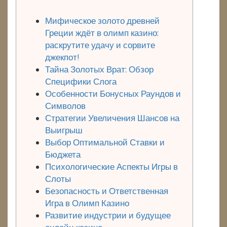
Мифическое золото древней
Греции ждёт в олимп казино:
раскрутите удачу и сорвите
джекпот!
Тайна Золотых Врат: Обзор
Специфики Слога
Особенности Бонусных Раундов и
Символов
Стратегии Увеличения Шансов на
Выигрыш
Выбор Оптимальной Ставки и
Бюджета
Психологические Аспекты Игры в
Слоты
Безопасность и Ответственная
Игра в Олимп Казино
Развитие индустрии и будущее