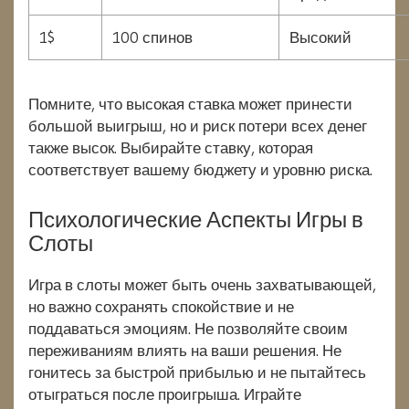
1$
100 спинов
Высокий
Помните, что высокая ставка может принести
большой выигрыш, но и риск потери всех денег
также высок. Выбирайте ставку, которая
соответствует вашему бюджету и уровню риска.
Психологические Аспекты Игры в
Слоты
Игра в слоты может быть очень захватывающей,
но важно сохранять спокойствие и не
поддаваться эмоциям. Не позволяйте своим
переживаниям влиять на ваши решения. Не
гонитесь за быстрой прибылью и не пытайтесь
отыграться после проигрыша. Играйте