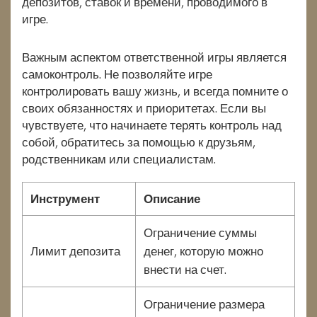
депозитов, ставок и времени, проводимого в
игре.
Важным аспектом ответственной игры является
самоконтроль. Не позволяйте игре
контролировать вашу жизнь, и всегда помните о
своих обязанностях и приоритетах. Если вы
чувствуете, что начинаете терять контроль над
собой, обратитесь за помощью к друзьям,
родственникам или специалистам.
Инструмент
Описание
Ограничение суммы
Лимит депозита
денег, которую можно
внести на счет.
Ограничение размера