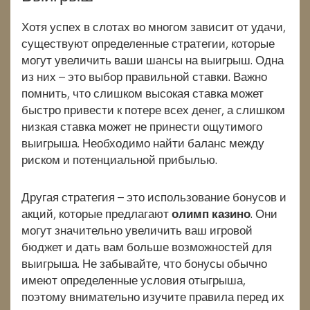
Хотя успех в слотах во многом зависит от удачи,
существуют определенные стратегии, которые
могут увеличить ваши шансы на выигрыш. Одна
из них – это выбор правильной ставки. Важно
помнить, что слишком высокая ставка может
быстро привести к потере всех денег, а слишком
низкая ставка может не принести ощутимого
выигрыша. Необходимо найти баланс между
риском и потенциальной прибылью.
Другая стратегия – это использование бонусов и
акций, которые предлагают
олимп казино
. Они
могут значительно увеличить ваш игровой
бюджет и дать вам больше возможностей для
выигрыша. Не забывайте, что бонусы обычно
имеют определенные условия отыгрыша,
поэтому внимательно изучите правила перед их